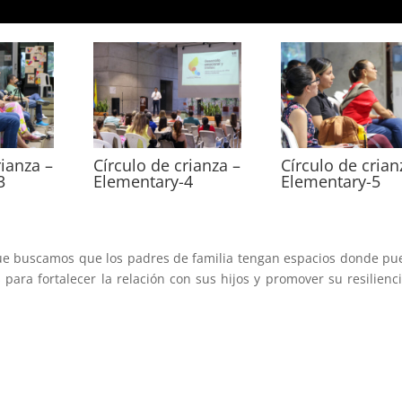
rianza –
Círculo de crianza –
Círculo de crian
3
Elementary-4
Elementary-5
ue buscamos que los padres de familia tengan espacios donde p
 para fortalecer la relación con sus hijos y promover su resilienc