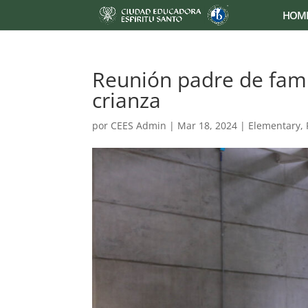
HOM
Reunión padre de famil
crianza
por
CEES Admin
|
Mar 18, 2024
|
Elementary
,