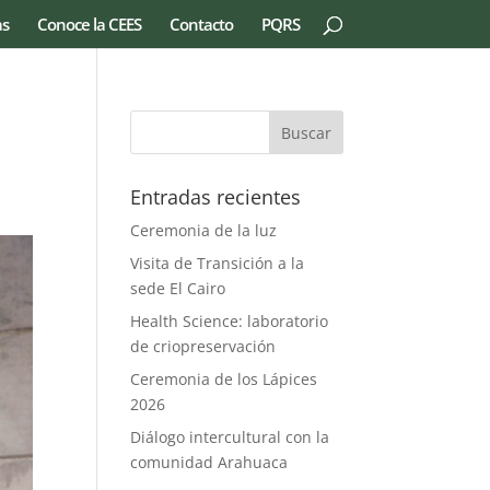
as
Conoce la CEES
Contacto
PQRS
e
Entradas recientes
Ceremonia de la luz
Visita de Transición a la
sede El Cairo
Health Science: laboratorio
de criopreservación
Ceremonia de los Lápices
2026
Diálogo intercultural con la
comunidad Arahuaca