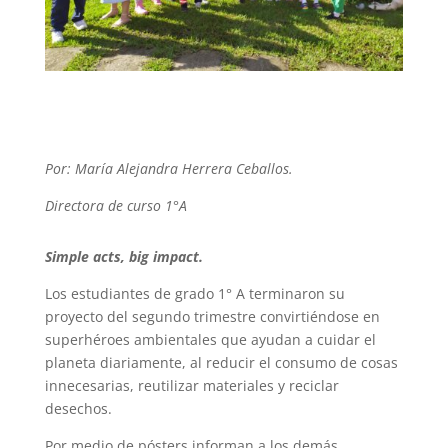
Por: María Alejandra Herrera Ceballos.
Directora de curso 1°A
Simple acts, big impact.
Los estudiantes de grado 1° A terminaron su
proyecto del segundo trimestre convirtiéndose en
superhéroes ambientales que ayudan a cuidar el
planeta diariamente, al reducir el consumo de cosas
innecesarias, reutilizar materiales y reciclar
desechos.
Por medio de pósters informan a los demás