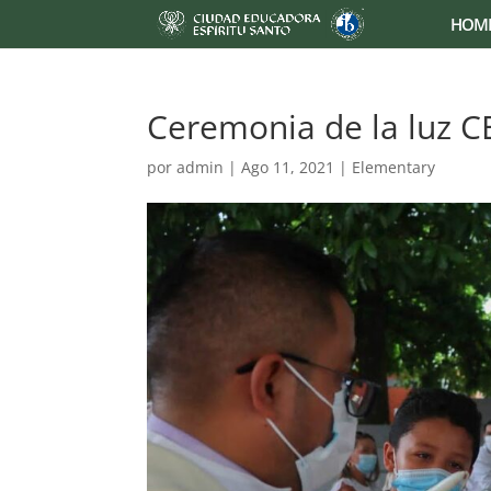
HOM
Ceremonia de la luz C
por
admin
|
Ago 11, 2021
|
Elementary