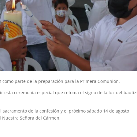
Luz como parte de la preparación para la Primera Comunión.
ir esta ceremonia especial que retoma el signo de la luz del bautiz
l sacramento de la confesión y el próximo sábado 14 de agosto
l Nuestra Señora del Cármen.