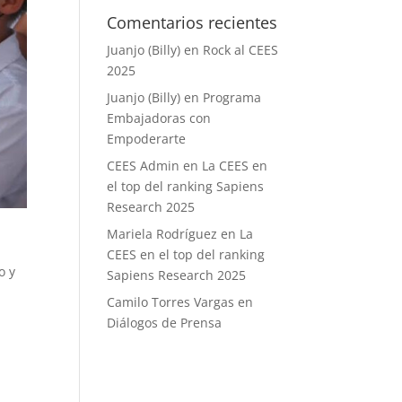
Comentarios recientes
Juanjo (Billy)
en
Rock al CEES
2025
Juanjo (Billy)
en
Programa
Embajadoras con
Empoderarte
CEES Admin
en
La CEES en
el top del ranking Sapiens
Research 2025
Mariela Rodríguez
en
La
CEES en el top del ranking
o y
Sapiens Research 2025
Camilo Torres Vargas
en
Diálogos de Prensa