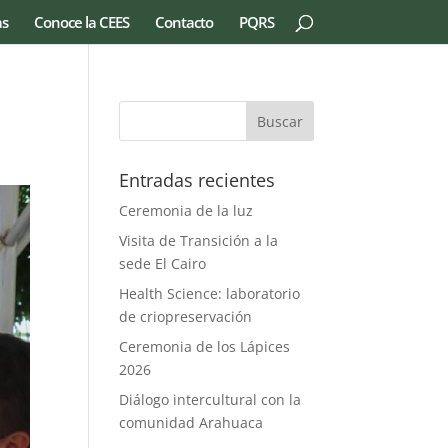
as
Conoce la CEES
Contacto
PQRS
Entradas recientes
Ceremonia de la luz
Visita de Transición a la
sede El Cairo
Health Science: laboratorio
de criopreservación
Ceremonia de los Lápices
2026
Diálogo intercultural con la
comunidad Arahuaca