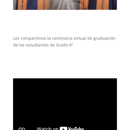
Les compartimos la ceremonia virtual de graduación
de los estudiantes de Grado 4°.