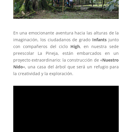
En una emocionante aventura hacia las alturas de la
imaginación, los ciudadanos de grado
Infants
junto
con compañeros del ciclo
High
, en nuestra sede
preescolar La Pineja, están embarcados en un
proyecto extraordinario: la construcción de «
Nuestro
Nido
«, una casa del árbol que será un refugio para
la creatividad y la exploración.