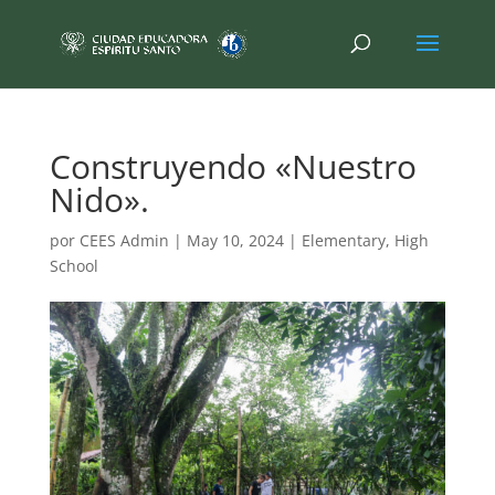
Construyendo «Nuestro
Nido».
por
CEES Admin
|
May 10, 2024
|
Elementary
,
High
School