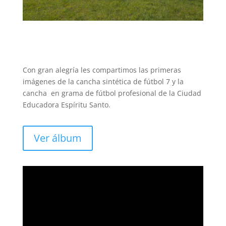
Con gran alegría les compartimos las primeras
imágenes de la cancha sintética de fútbol 7 y la
cancha en grama de fútbol profesional de la Ciudad
Educadora Espíritu Santo.
Ver álbum