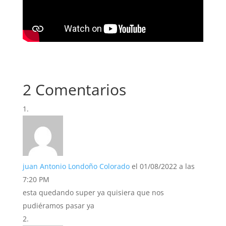
2 Comentarios
juan Antonio Londoño Colorado
el 01/08/2022 a las
7:20 PM
esta quedando super ya quisiera que nos
pudiéramos pasar ya