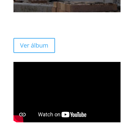
Ver álbum