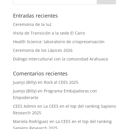
Entradas recientes
Ceremonia de la luz
Visita de Transición a la sede El Cairo
Health Science: laboratorio de criopreservación
Ceremonia de los Lápices 2026
Diálogo intercultural con la comunidad Arahuaca
Comentarios recientes
Juanjo (Billy)
en
Rock al CEES 2025
Juanjo (Billy)
en
Programa Embajadoras con
Empoderarte
CEES Admin
en
La CEES en el top del ranking Sapiens
Research 2025
Mariela Rodríguez
en
La CEES en el top del ranking
Sapiens Research 2025