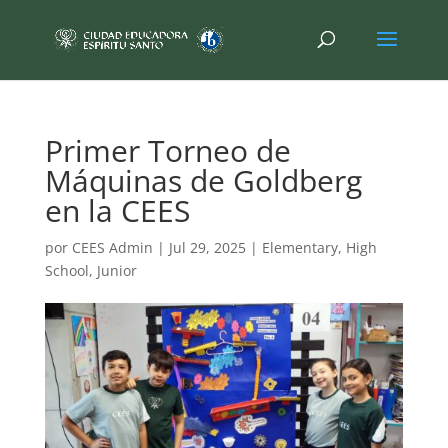
Primer Torneo de
Máquinas de Goldberg
en la CEES
por
CEES Admin
|
Jul 29, 2025
|
Elementary
,
High
School
,
Junior