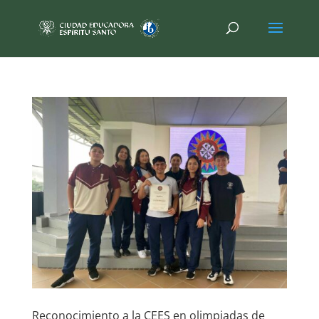
Reconocimiento a la CEES en olimpiadas de