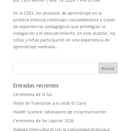
por
CEES Admin
|
Mar 19, 2026
|
Pre-School
En la CEES, los procesos de aprendizaje en la
primera infancia continúan consolidándose a través
de experiencias pedagógicas que privilegian la
indagación y el descubrimiento. En esta ocasión, los
niños y niñas participaron en una experiencia de
aprendizaje mediada...
Entradas recientes
Ceremonia de la luz
Visita de Transición a la sede El Cairo
Health Science: laboratorio de criopreservación
Ceremonia de los Lápices 2026
Diálogo intercultural con la comunidad Arahuaca