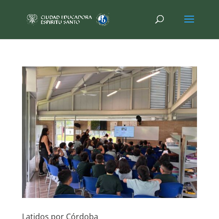
Latidos por Córdoba