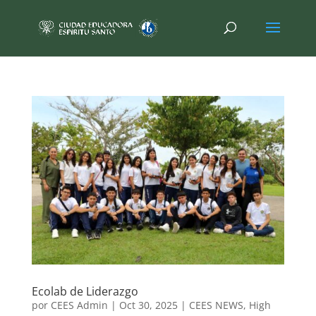
Ecolab de Liderazgo
por
CEES Admin
|
Oct 30, 2025
|
CEES NEWS
,
High