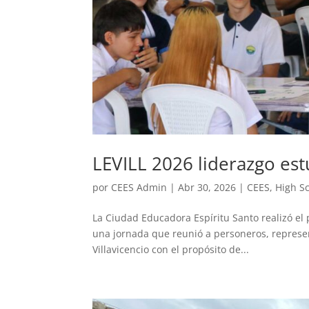
LEVILL 2026 liderazgo estu
por
CEES Admin
|
Abr 30, 2026
|
CEES
,
High S
La Ciudad Educadora Espíritu Santo realizó el
una jornada que reunió a personeros, represent
Villavicencio con el propósito de...