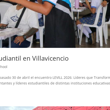
diantil en Villavicencio
chool
 pasado 30 de abril el encuentro LEVILL 2026: Líderes que Transfor
antes y líderes estudiantiles de distintas instituciones educativa