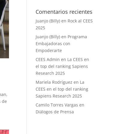
Comentarios recientes
Juanjo (Billy)
en
Rock al CEES
2025
Juanjo (Billy)
en
Programa
Embajadoras con
Empoderarte
CEES Admin
en
La CEES en
el top del ranking Sapiens
Research 2025
Mariela Rodríguez
en
La
CEES en el top del ranking
man,
Sapiens Research 2025
s de
Camilo Torres Vargas
en
Diálogos de Prensa