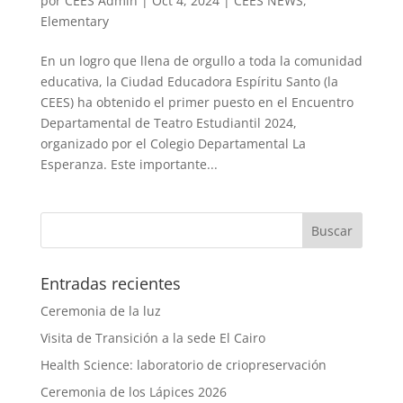
por
CEES Admin
|
Oct 4, 2024
|
CEES NEWS
,
Elementary
En un logro que llena de orgullo a toda la comunidad
educativa, la Ciudad Educadora Espíritu Santo (la
CEES) ha obtenido el primer puesto en el Encuentro
Departamental de Teatro Estudiantil 2024,
organizado por el Colegio Departamental La
Esperanza. Este importante...
Entradas recientes
Ceremonia de la luz
Visita de Transición a la sede El Cairo
Health Science: laboratorio de criopreservación
Ceremonia de los Lápices 2026