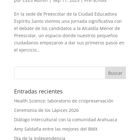
por
CEES Admin
|
Sep 17, 2025
|
Pre-School
En la sede de Preescolar de la Ciudad Educadora
Espíritu Santo vivimos una jornada significativa con
el debate de los candidatos a la Alcaldía Menor de
Preescolar, un espacio donde nuestros pequeños
ciudadanos empezaron a dar sus primeros pasos en
el ejercicio...
Entradas recientes
Health Science: laboratorio de criopreservación
Ceremonia de los Lápices 2026
Diálogo intercultural con la comunidad Arahuaca
Amy Saldaña entre las mejores del BMX
Día de la Independencia