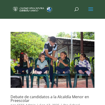
Debate de candidatos a la Alcaldía Menor en
Preescolar