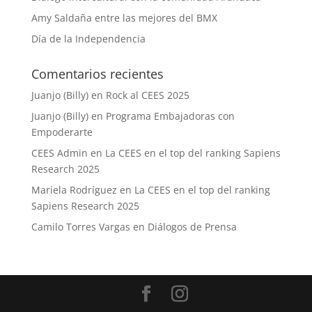
Amy Saldaña entre las mejores del BMX
Día de la Independencia
Comentarios recientes
Juanjo (Billy)
en
Rock al CEES 2025
Juanjo (Billy)
en
Programa Embajadoras con
Empoderarte
CEES Admin
en
La CEES en el top del ranking Sapiens
Research 2025
Mariela Rodríguez
en
La CEES en el top del ranking
Sapiens Research 2025
Camilo Torres Vargas
en
Diálogos de Prensa