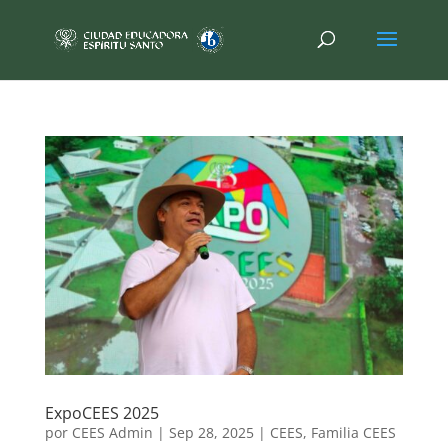
ExpoCEES 2025
por
CEES Admin
|
Sep 28, 2025
|
CEES
,
Familia CEES