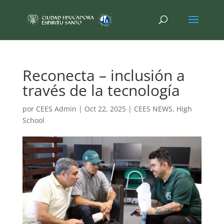
Reconecta – inclusión a
través de la tecnología
por
CEES Admin
|
Oct 22, 2025
|
CEES NEWS
,
High
School