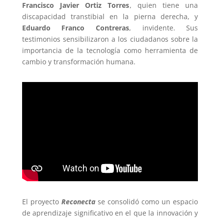
Francisco Javier Ortiz Torres
, quien tiene una
discapacidad transtibial en la pierna derecha, y
Eduardo Franco Contreras
, invidente. Sus
testimonios sensibilizaron a los ciudadanos sobre la
importancia de la tecnología como herramienta de
cambio y transformación humana.
El proyecto
Reconecta
se consolidó como un espacio
de aprendizaje significativo en el que la innovación y