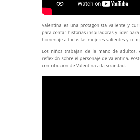
Valentina es una protagonista valiente y cur
para contar historias inspiradoras y líder par
homenaje a todas las mujeres valientes y co
Los niños trabajan de la mano de adultos, 
reflexión sobre el personaje de Valentina. Po
contribución de Valentina a la sociedad.