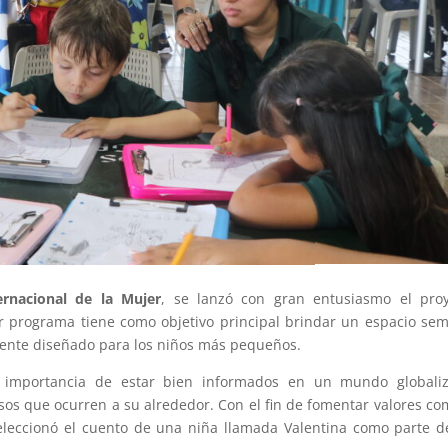
ernacional de la Mujer
, se lanzó con gran entusiasmo el proy
or programa tiene como objetivo principal brindar un espacio se
lmente diseñado para los niños más pequeños.
a importancia de estar bien informados en un mundo globaliz
os que ocurren a su alrededor. Con el fin de fomentar valores co
seleccionó el cuento de una niña llamada Valentina como parte d