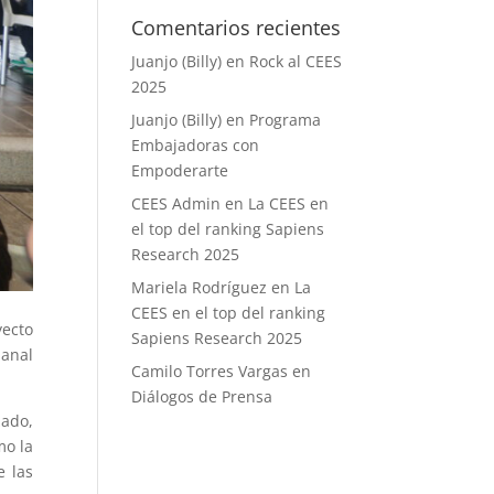
Comentarios recientes
Juanjo (Billy)
en
Rock al CEES
2025
Juanjo (Billy)
en
Programa
Embajadoras con
Empoderarte
CEES Admin
en
La CEES en
el top del ranking Sapiens
Research 2025
Mariela Rodríguez
en
La
CEES en el top del ranking
ecto
Sapiens Research 2025
manal
Camilo Torres Vargas
en
Diálogos de Prensa
ado,
mo la
e las