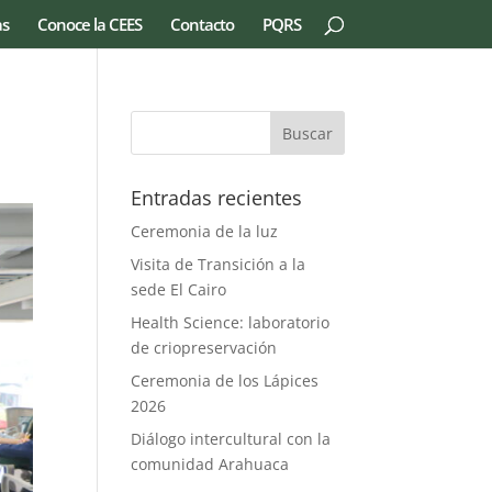
as
Conoce la CEES
Contacto
PQRS
Entradas recientes
Ceremonia de la luz
Visita de Transición a la
sede El Cairo
Health Science: laboratorio
de criopreservación
Ceremonia de los Lápices
2026
Diálogo intercultural con la
comunidad Arahuaca