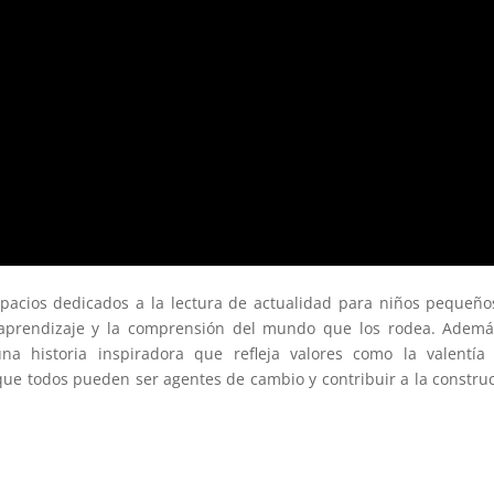
pacios dedicados a la lectura de actualidad para niños pequeño
 aprendizaje y la comprensión del mundo que los rodea. Ademá
na historia inspiradora que refleja valores como la valentía
ue todos pueden ser agentes de cambio y contribuir a la constru