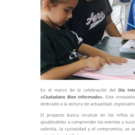
En el marco de la celebración del
Día Int
«Ciudadano Bien Informado»
. Este innovad
dedicado a la lectura de actualidad, especia
El proyecto busca inculcar en los niños l
ayudándoles a comprender los eventos y suces
valentía, la curiosidad y el compromiso, se 