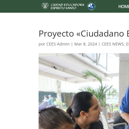
HOM
Proyecto «Ciudadano 
por
CEES Admin
|
Mar 8, 2024
|
CEES NEWS
,
E