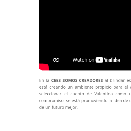
En la
CEES SOMOS CREADORES
al brindar es
está creando un ambiente propicio para el
seleccionar el cuento de Valentina como u
compromiso, se está promoviendo la idea de q
de un futuro mejor.