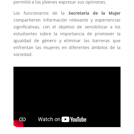
permitió a los jóvenes expresar sus opiniones.
Los funcionarios de la
Secretaría de la Mujer
compartieron información relevante y experiencias
significativas, con el objetivo de sensibilizar a los
estudiantes sobre la importancia de promover la
igualdad de género y eliminar las barreras que
enfrentan las mujeres en diferentes ámbitos de la
sociedad.