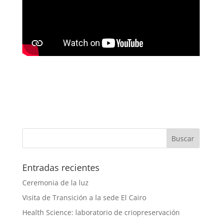
Entradas recientes
Ceremonia de la luz
Visita de Transición a la sede El Cairo
Health Science: laboratorio de criopreservación