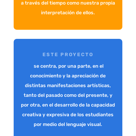
a través del tiempo como nuestra propia
interpretación de ellos.
ESTE PROYECTO
se centra, por una parte, en el
conocimiento y la apreciación de
distintas manifestaciones artísticas,
tanto del pasado como del presente, y
por otra, en el desarrollo de la capacidad
creativa y expresiva de los estudiantes
por medio del lenguaje visual.