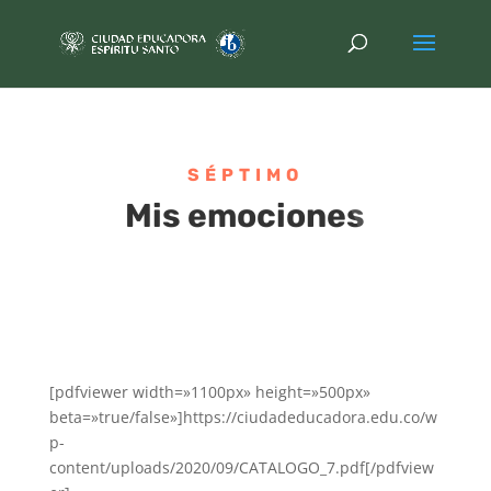
SÉPTIMO
Mis emociones
[pdfviewer width=»1100px» height=»500px»
beta=»true/false»]https://ciudadeducadora.edu.co/w
p-
content/uploads/2020/09/CATALOGO_7.pdf[/pdfview