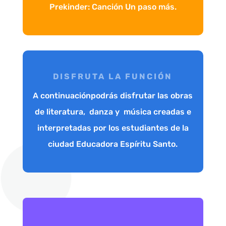
Prekinder: Canción Un paso más.
DISFRUTA LA FUNCIÓN
A continuaciónpodrás disfrutar las obras
de literatura, danza y música creadas e
interpretadas por los estudiantes de la
ciudad Educadora Espíritu Santo.