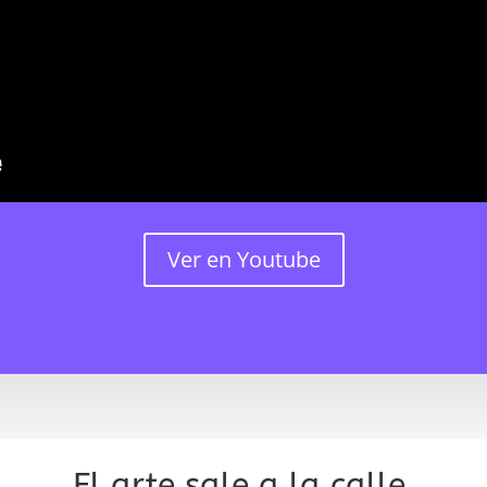
Ver en Youtube
El arte sale a la calle