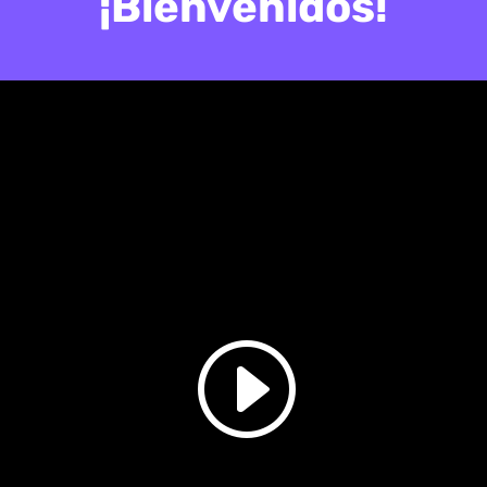
¡Bienvenidos!