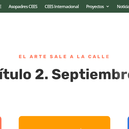
E
Asopadres CEES
CEES Internacional
Proyectos
Notici
EL ARTE SALE A LA CALLE
ítulo 2. Septiembr