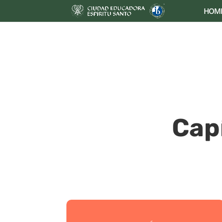
HOM
Cap