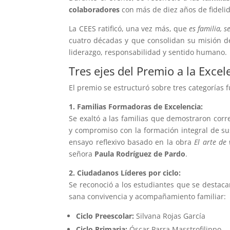
colaboradores
con más de diez años de fidelid
La CEES ratificó, una vez más, que
es familia, s
cuatro décadas y que consolidan su misión d
liderazgo, responsabilidad y sentido humano.
Tres ejes del Premio a la Exce
El premio se estructuró sobre tres categorías
1. Familias Formadoras de Excelencia:
Se exaltó a las familias que demostraron corre
y compromiso con la formación integral de sus
ensayo reflexivo basado en la obra
El arte de 
señora
Paula Rodríguez de Pardo
.
2. Ciudadanos Líderes por ciclo:
Se reconoció a los estudiantes que se destaca
sana convivencia y acompañamiento familiar:
Ciclo Preescolar:
Silvana Rojas García
Ciclo Primaria:
Óscar Parra Masstrofilippo