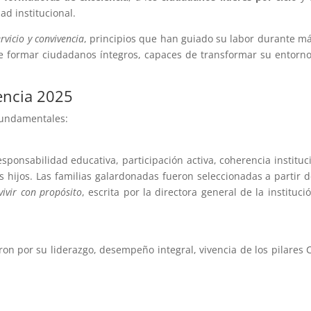
ad institucional.
ervicio y convivencia
, principios que han guiado su labor durante m
e formar ciudadanos íntegros, capaces de transformar su entorn
lencia 2025
 fundamentales:
sponsabilidad educativa, participación activa, coherencia instituc
 hijos. Las familias galardonadas fueron seleccionadas a partir 
vivir con propósito
, escrita por la directora general de la institució
ron por su liderazgo, desempeño integral, vivencia de los pilares 