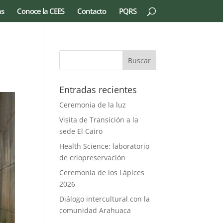
as
Conoce la CEES
Contacto
PQRS
Entradas recientes
Ceremonia de la luz
Visita de Transición a la
sede El Cairo
Health Science: laboratorio
de criopreservación
Ceremonia de los Lápices
2026
Diálogo intercultural con la
comunidad Arahuaca