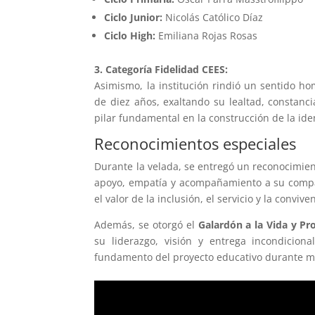
Ciclo Junior:
Nicolás Católico Díaz
Ciclo High:
Emiliana Rojas Rosas
3. Categoría Fidelidad CEES:
Asimismo, la institución rindió un sentido 
de diez años, exaltando su lealtad, constanci
pilar fundamental en la construcción de la ide
Reconocimientos especiales
Durante la velada, se entregó un reconocimien
apoyo, empatía y acompañamiento a su com
el valor de la inclusión, el servicio y la convive
Además, se otorgó el
Galardón a la Vida y Pr
su liderazgo, visión y entrega incondicio
fundamento del proyecto educativo durante m