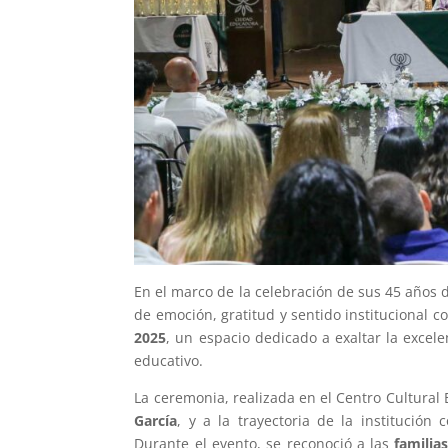
En el marco de la celebración de sus 45 años 
de emoción, gratitud y sentido institucional co
2025
, un espacio dedicado a exaltar la excel
educativo.
La ceremonia, realizada en el Centro Cultural
García
, y a la trayectoria de la institució
Durante el evento, se reconoció a las
familia