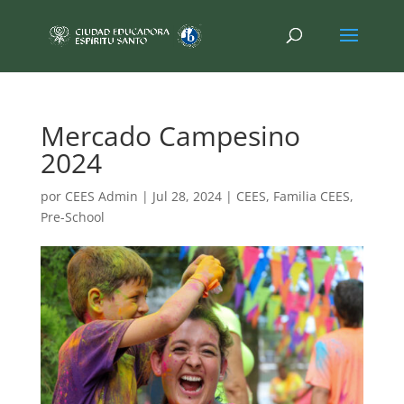
Mercado Campesino
2024
por
CEES Admin
|
Jul 28, 2024
|
CEES
,
Familia CEES
,
Pre-School