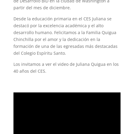
de Desarrollo BID en la ciudad de Washington a
partir del mes de diciembre.
Desde la educación primaria en el CES Juliana se
destacó por la excelencia académica y el alto
desarrollo humano. Felicitamos a la Familia Quigua
Chinchilla por el amor y la dedicación en la
formación de una de las egresadas más destacadas
del Colegio Espíritu Santo.
Los invitamos a ver el video de Juliana Quigua en los
40 años del CES.