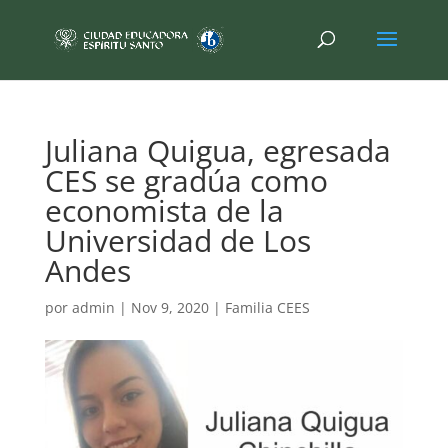
Juliana Quigua, egresada
CES se gradúa como
economista de la
Universidad de Los
Andes
por
admin
|
Nov 9, 2020
|
Familia CEES