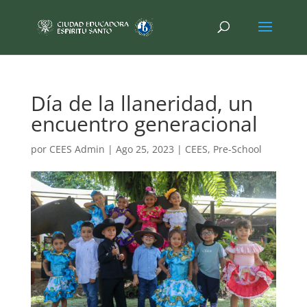
Día de la llaneridad, un
encuentro generacional
por
CEES Admin
|
Ago 25, 2023
|
CEES
,
Pre-School