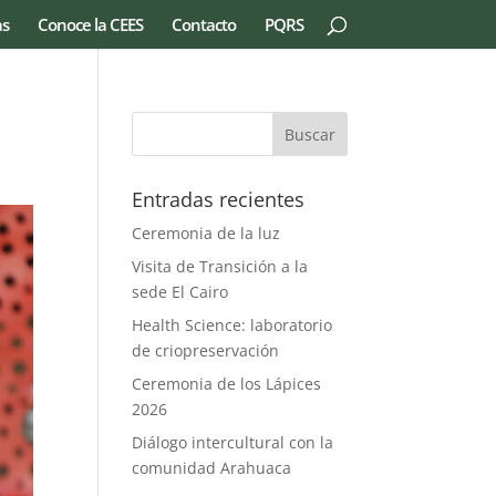
as
Conoce la CEES
Contacto
PQRS
Entradas recientes
Ceremonia de la luz
Visita de Transición a la
sede El Cairo
Health Science: laboratorio
de criopreservación
Ceremonia de los Lápices
2026
Diálogo intercultural con la
comunidad Arahuaca