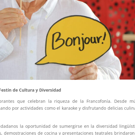
Festín de Cultura y Diversidad
ibrantes que celebran la riqueza de la Francofonía. Desde mú
sando por actividades como el karaoke y disfrutando delicias culin
iudadanos la oportunidad de sumergirse en la diversidad lingüíst
as, demostraciones de cocina y presentaciones teatrales brindaro