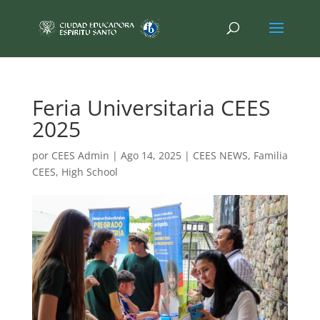
Feria Universitaria CEES
2025
por
CEES Admin
|
Ago 14, 2025
|
CEES NEWS
,
Familia
CEES
,
High School