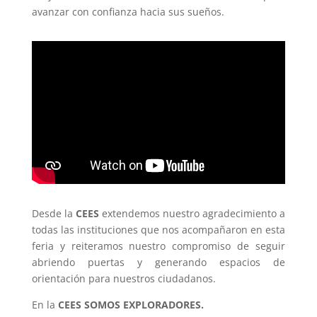
avanzar con confianza hacia sus sueños.
Desde la
CEES
extendemos nuestro agradecimiento a
todas las instituciones que nos acompañaron en esta
feria y reiteramos nuestro compromiso de seguir
abriendo puertas y generando espacios de
orientación para nuestros ciudadanos.
En la
CEES SOMOS EXPLORADORES.