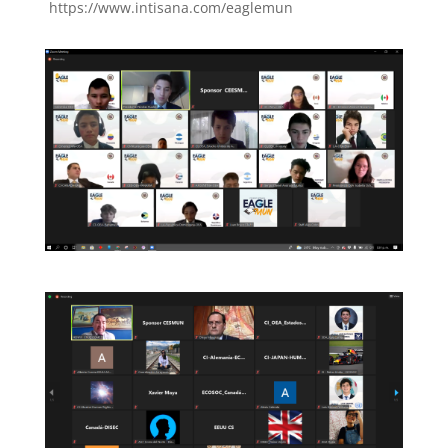
https://www.intisana.com/eaglemun