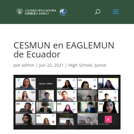
CESMUN en EAGLEMUN
de Ecuador
por
admin
|
Jun 22, 2021
|
High School
,
Junior