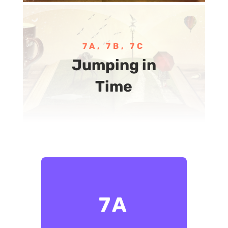
7A, 7B, 7C
Jumping in
Time
7A