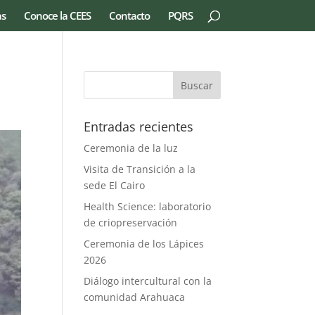
as
Conoce la CEES
Contacto
PQRS
Entradas recientes
Ceremonia de la luz
Visita de Transición a la
sede El Cairo
Health Science: laboratorio
de criopreservación
Ceremonia de los Lápices
2026
Diálogo intercultural con la
comunidad Arahuaca