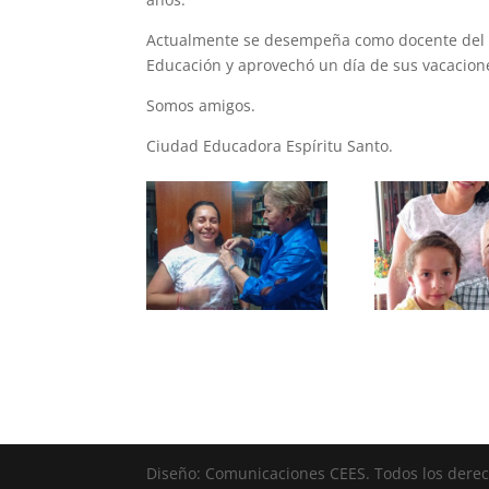
Actualmente se desempeña como docente del m
Educación y aprovechó un día de sus vacaciones
Somos amigos.
Ciudad Educadora Espíritu Santo.
Diseño: Comunicaciones CEES. Todos los dere