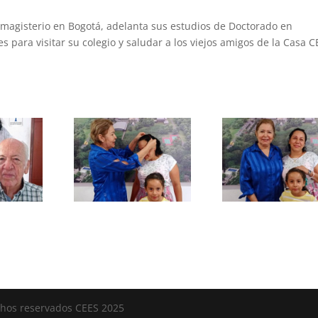
agisterio en Bogotá, adelanta sus estudios de Doctorado en
 para visitar su colegio y saludar a los viejos amigos de la Casa C
chos reservados CEES 2025