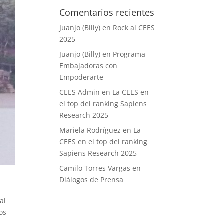
Comentarios recientes
Juanjo (Billy)
en
Rock al CEES
2025
Juanjo (Billy)
en
Programa
Embajadoras con
Empoderarte
CEES Admin
en
La CEES en
el top del ranking Sapiens
Research 2025
Mariela Rodríguez
en
La
CEES en el top del ranking
Sapiens Research 2025
Camilo Torres Vargas
en
Diálogos de Prensa
al
os