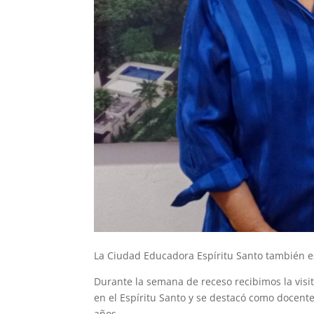
La Ciudad Educadora Espíritu Santo también e
Durante la semana de receso recibimos la visit
en el Espíritu Santo y se destacó como docente
años.