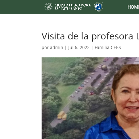
HOM
Visita de la profesora
por
admin
|
Jul 6, 2022
|
Familia CEES