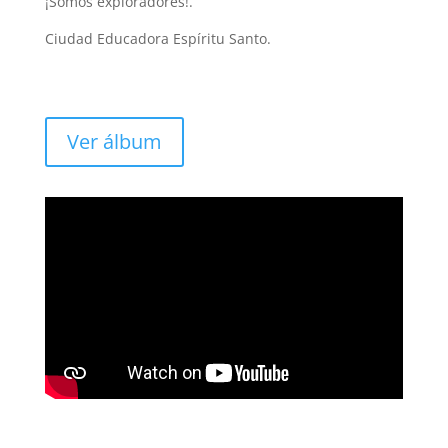
¡Somos exploradores!.
Ciudad Educadora Espíritu Santo.
Ver álbum