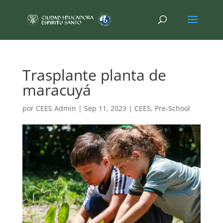
Trasplante planta de
maracuyá
por
CEES Admin
|
Sep 11, 2023
|
CEES
,
Pre-School