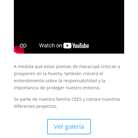
A medida que estas plantas de maracuyá crezcan y
prosperen en la huerta, también crecerá el
entendimiento sobre la responsabilidad y la
importancia de proteger nuestro entorno.
Se parte de nuestra familia CEES y conoce nuestros
diferentes proyectos.
Ver galería