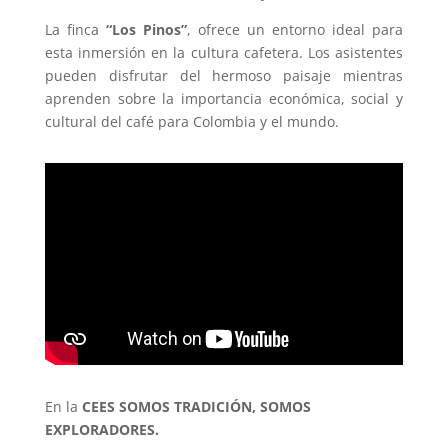
La finca
“Los Pinos”
, ofrece un entorno ideal para
esta inmersión en la cultura cafetera. Los asistentes
pueden disfrutar del hermoso paisaje mientras
aprenden sobre la importancia económica, social y
cultural del café para Colombia y el mundo.
En la
CEES SOMOS TRADICIÓN, SOMOS
EXPLORADORES.