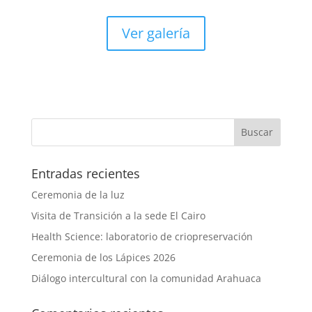
Ver galería
Entradas recientes
Ceremonia de la luz
Visita de Transición a la sede El Cairo
Health Science: laboratorio de criopreservación
Ceremonia de los Lápices 2026
Diálogo intercultural con la comunidad Arahuaca