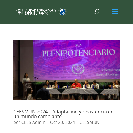
CEESMUN 2024 – Adaptación y resistencia en
un mundo cambiante
por
CEES Admin
|
Oct 20, 2024
|
CEESMUN