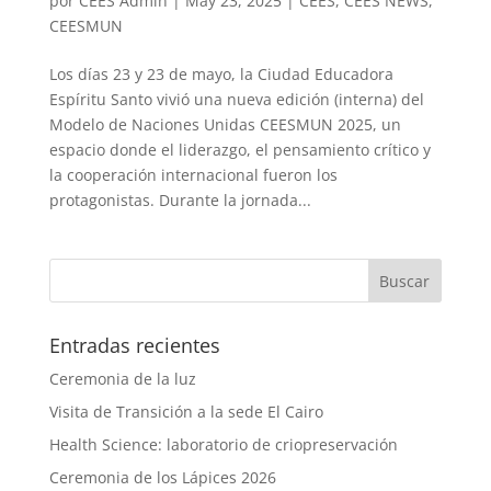
por
CEES Admin
|
May 23, 2025
|
CEES
,
CEES NEWS
,
CEESMUN
Los días 23 y 23 de mayo, la Ciudad Educadora
Espíritu Santo vivió una nueva edición (interna) del
Modelo de Naciones Unidas CEESMUN 2025, un
espacio donde el liderazgo, el pensamiento crítico y
la cooperación internacional fueron los
protagonistas. Durante la jornada...
Entradas recientes
Ceremonia de la luz
Visita de Transición a la sede El Cairo
Health Science: laboratorio de criopreservación
Ceremonia de los Lápices 2026