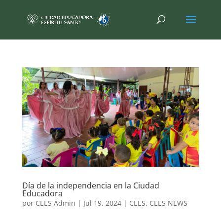
Día de la independencia en la Ciudad
Educadora
por
CEES Admin
|
Jul 19, 2024
|
CEES
,
CEES NEWS