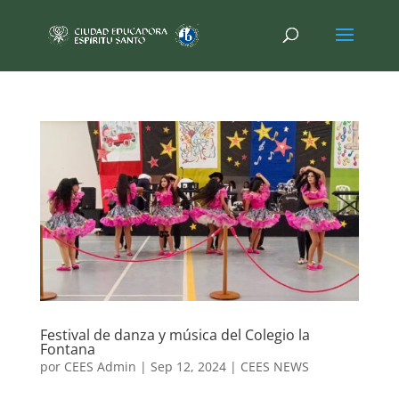
Festival de danza y música del Colegio la
Fontana
por
CEES Admin
|
Sep 12, 2024
|
CEES NEWS