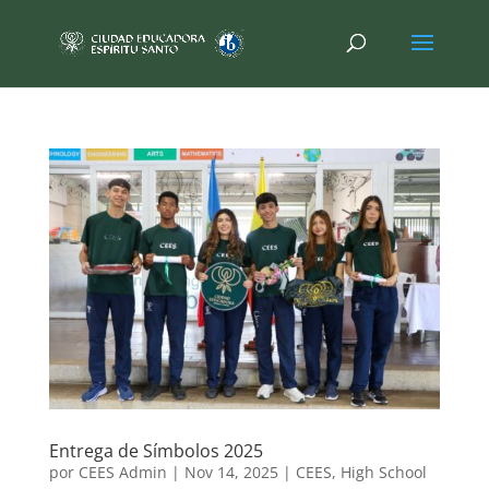
Entrega de Símbolos 2025
por
CEES Admin
|
Nov 14, 2025
|
CEES
,
High School