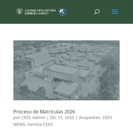
Proceso de Matrículas 2026
por
CEES Admin
|
Dic 15, 2025
|
Asopadres
,
CEES
NEWS
,
Familia CEES