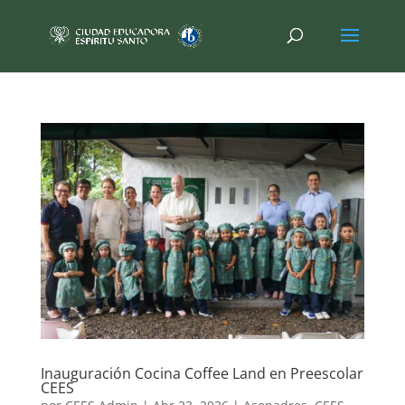
Inauguración Cocina Coffee Land en Preescolar
CEES