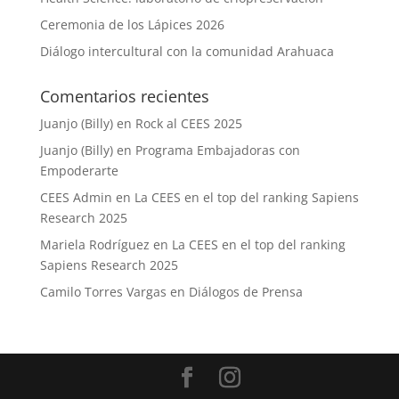
Ceremonia de los Lápices 2026
Diálogo intercultural con la comunidad Arahuaca
Comentarios recientes
Juanjo (Billy)
en
Rock al CEES 2025
Juanjo (Billy)
en
Programa Embajadoras con
Empoderarte
CEES Admin
en
La CEES en el top del ranking Sapiens
Research 2025
Mariela Rodríguez
en
La CEES en el top del ranking
Sapiens Research 2025
Camilo Torres Vargas
en
Diálogos de Prensa