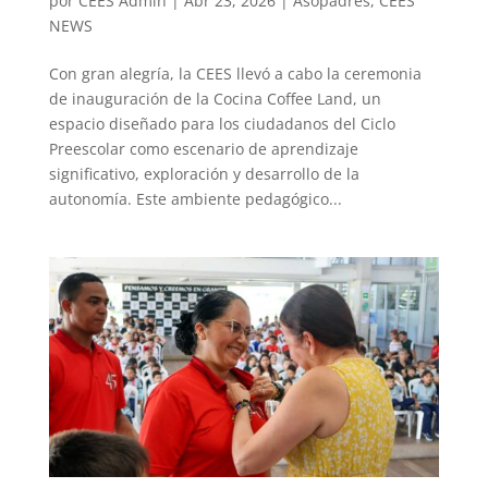
por
CEES Admin
|
Abr 23, 2026
|
Asopadres
,
CEES
NEWS
Con gran alegría, la CEES llevó a cabo la ceremonia
de inauguración de la Cocina Coffee Land, un
espacio diseñado para los ciudadanos del Ciclo
Preescolar como escenario de aprendizaje
significativo, exploración y desarrollo de la
autonomía. Este ambiente pedagógico...