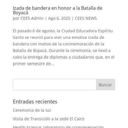
Izada de bandera en honor a la Batalla de
Boyacá
por
CEES Admin
|
Ago 6, 2025
|
CEES NEWS
El pasado 6 de agosto, la Ciudad Educadora Espíritu
Santo se reunió para vivir una emotiva izada de
bandera con motivo de la conmemoración de la
Batalla de Boyacá. Durante la ceremonia, se llevó a
cabo la entrega de diplomas a ciudadanos que, en el
primer semestre de...
Entradas recientes
Ceremonia de la luz
Visita de Transición a la sede El Cairo
Health Science: laboratorio de criopreservación