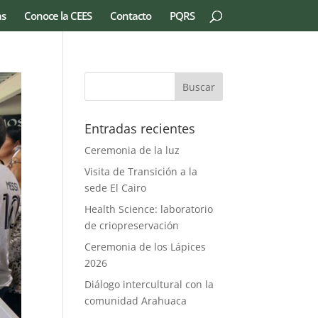
as
Conoce la CEES
Contacto
PQRS
Entradas recientes
Ceremonia de la luz
Visita de Transición a la
sede El Cairo
Health Science: laboratorio
de criopreservación
Ceremonia de los Lápices
2026
Diálogo intercultural con la
comunidad Arahuaca