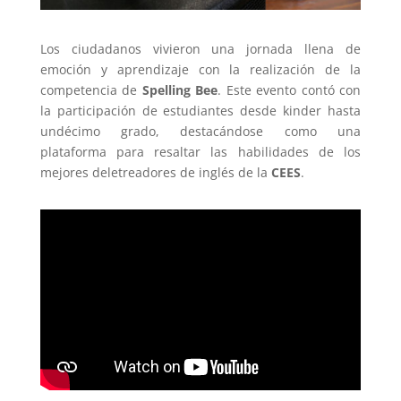
Los ciudadanos vivieron una jornada llena de
emoción y aprendizaje con la realización de la
competencia de
Spelling Bee
. Este evento contó con
la participación de estudiantes desde kinder hasta
undécimo grado, destacándose como una
plataforma para resaltar las habilidades de los
mejores deletreadores de inglés de la
CEES
.