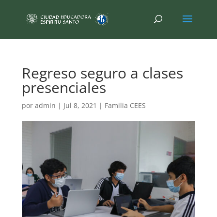
Regreso seguro a clases
presenciales
por
admin
|
Jul 8, 2021
|
Familia CEES