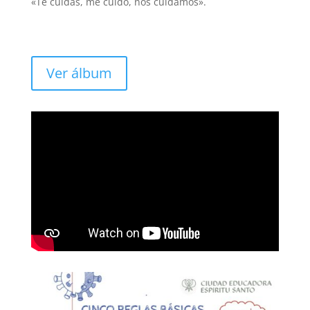
«Te cuidas, me cuido, nos cuidamos».
Ver álbum