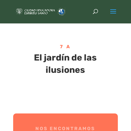
7 A
El jardín de las
ilusiones
NOS ENCONTRAMOS