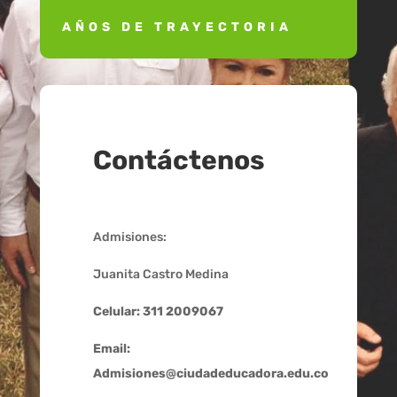
AÑOS DE TRAYECTORIA
Contáctenos
Admisiones:
Juanita Castro Medina
Celular: 311 2009067
Email:
Admisiones@ciudadeducadora.edu.co