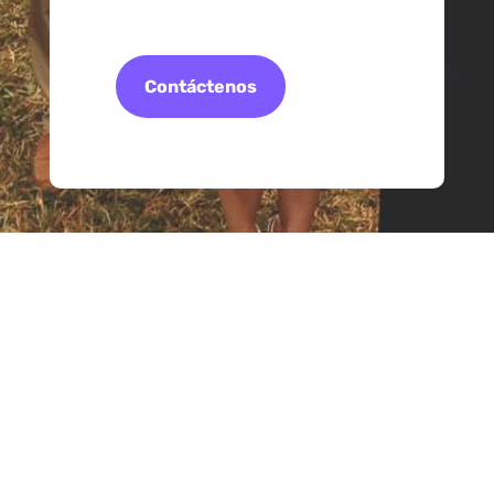
Contáctenos
«Pensamos y creemos
en grande»