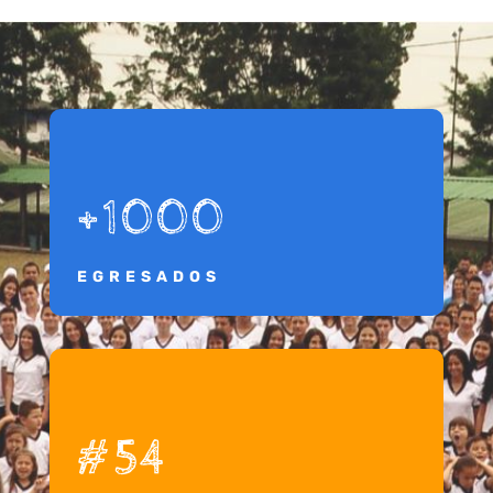
+1000
EGRESADOS
#54