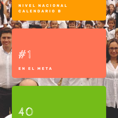
NIVEL NACIONAL
CALENDARIO B
#1
EN EL META
40