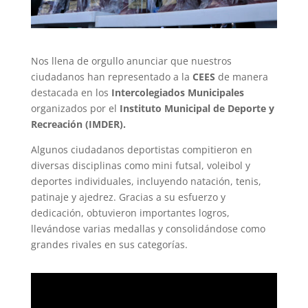
Nos llena de orgullo anunciar que nuestros
ciudadanos han representado a la
CEES
de manera
destacada en los
Intercolegiados Municipales
organizados por el
Instituto Municipal de Deporte y
Recreación (IMDER).
Algunos ciudadanos deportistas compitieron en
diversas disciplinas como mini futsal, voleibol y
deportes individuales, incluyendo natación, tenis,
patinaje y ajedrez. Gracias a su esfuerzo y
dedicación, obtuvieron importantes logros,
llevándose varias medallas y consolidándose como
grandes rivales en sus categorías.