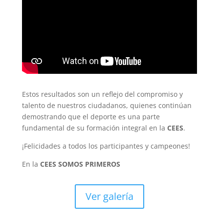
Estos resultados son un reflejo del compromiso y
talento de nuestros ciudadanos, quienes continúan
demostrando que el deporte es una parte
fundamental de su formación integral en la
CEES
.
¡Felicidades a todos los participantes y campeones!
En la
CEES SOMOS PRIMEROS
Ver galería