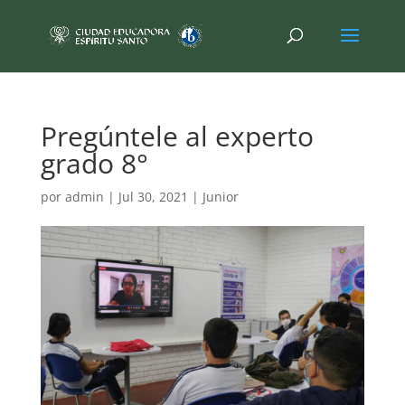
Pregúntele al experto
grado 8°
por
admin
|
Jul 30, 2021
|
Junior