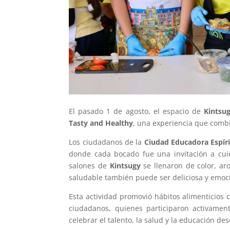
El pasado 1 de agosto, el espacio de
Kintsu
Tasty and Healthy
, una experiencia que combi
Los ciudadanos de la
Ciudad Educadora Espír
donde cada bocado fue una invitación a cuid
salones de
Kintsugy
se llenaron de color, a
saludable también puede ser deliciosa y emoc
Esta actividad promovió hábitos alimenticios 
ciudadanos, quienes participaron activamen
celebrar el talento, la salud y la educación de