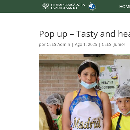
HOM
Pop up – Tasty and he
por
CEES Admin
|
Ago 1, 2025
|
CEES
,
Junior