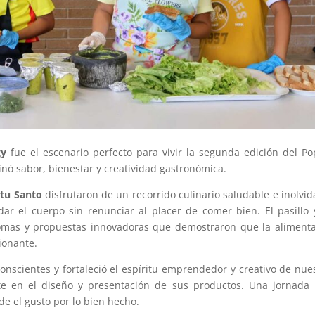
gy
fue el escenario perfecto para vivir la segunda edición del P
nó sabor, bienestar y creatividad gastronómica.
itu Santo
disfrutaron de un recorrido culinario saludable e inolvid
ar el cuerpo sin renunciar al placer de comer bien. El pasillo 
romas y propuestas innovadoras que demostraron que la aliment
ionante.
conscientes y fortaleció el espíritu emprendedor y creativo de nue
te en el diseño y presentación de sus productos. Una jornada
sde el gusto por lo bien hecho.