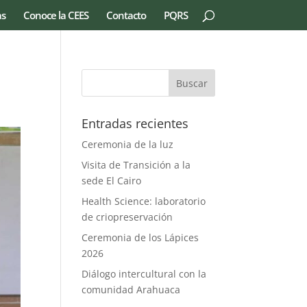
as
Conoce la CEES
Contacto
PQRS
Entradas recientes
Ceremonia de la luz
Visita de Transición a la
sede El Cairo
Health Science: laboratorio
de criopreservación
Ceremonia de los Lápices
2026
Diálogo intercultural con la
comunidad Arahuaca